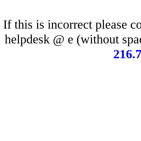
If this is incorrect please 
e @ ksedpleh
(without spa
216.