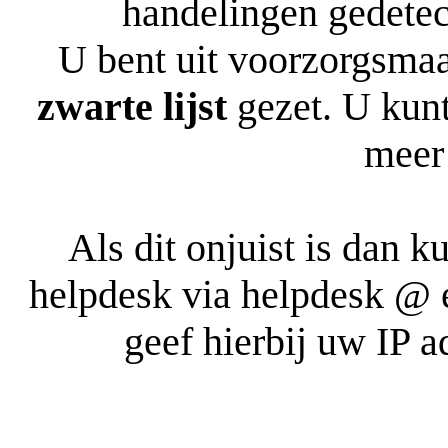
handelingen gedetec
U bent uit voorzorgsmaa
zwarte lijst
gezet. U kunt
meer
Als dit onjuist is dan 
helpdesk via
ln. niatpac-
geef hierbij uw IP 